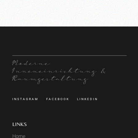
Moderne
Inneneinrichtung &
Raumgestaltung
INSTAGRAM
FACEBOOK
LINKEDIN
LINKS
Home