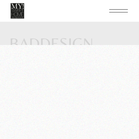
BADDESIGN